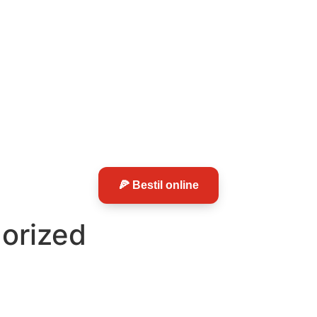
🍕 Bestil online
orized