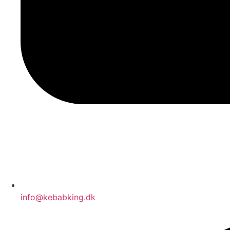
info@kebabking.dk