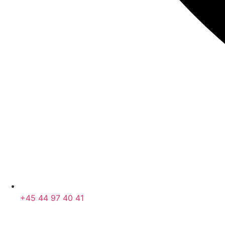
+45 44 97 40 41